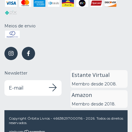
Meios de envio
Newsletter
Estante Virtual
Membro desde 2008.
Amazon
Membro desde 2018.
Copyright Órbita Livros - 46638297000116 - 2026. Todos os direitos
reservados.