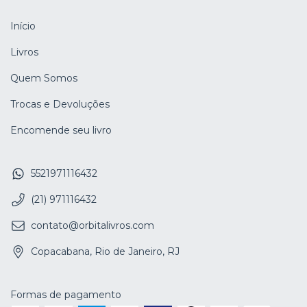
Início
Livros
Quem Somos
Trocas e Devoluções
Encomende seu livro
5521971116432
(21) 971116432
contato@orbitalivros.com
Copacabana, Rio de Janeiro, RJ
Formas de pagamento