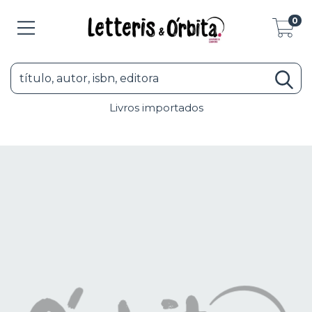
0
Livros importados