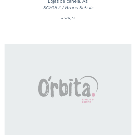
Lojas de canela, As.
SCHULZ / Bruno Schulz
R$24,73