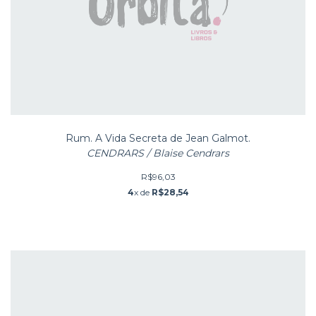
Rum. A Vida Secreta de Jean Galmot.
CENDRARS / Blaise Cendrars
R$96,03
4
x de
R$28,54