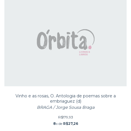
Vinho e as rosas, O. Antologia de poemas sobre a
embriaguez (d)
BRAGA / Jorge Sousa Braga
R$179,93
8
x de
R$27,26