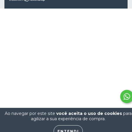
Ao navegar por este site
você aceita o uso de cookies
para
agilizar a sua experiência de compra.
ENTENDI