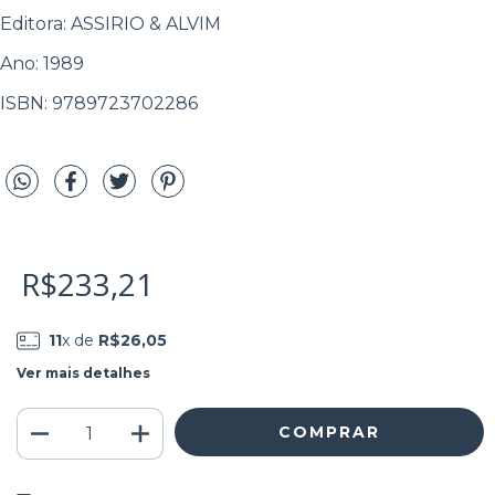
Editora: ASSIRIO & ALVIM
Ano: 1989
ISBN: 9789723702286
R$233,21
11
x de
R$26,05
Ver mais detalhes