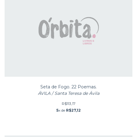
Seta de Fogo. 22 Poemas.
ÁVILA / Santa Teresa de Ávila
R$113,17
5
x de
R$27,12