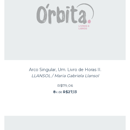
Arco Singular, Um. Livro de Horas II.
LLANSOL / Maria Gabriela Llansol
R$179,06
8
x de
R$27,13