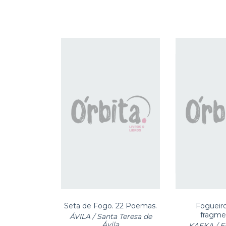
Seta de Fogo. 22 Poemas.
Fogueir
fragme
ÁVILA / Santa Teresa de
Ávila
KAFKA / F