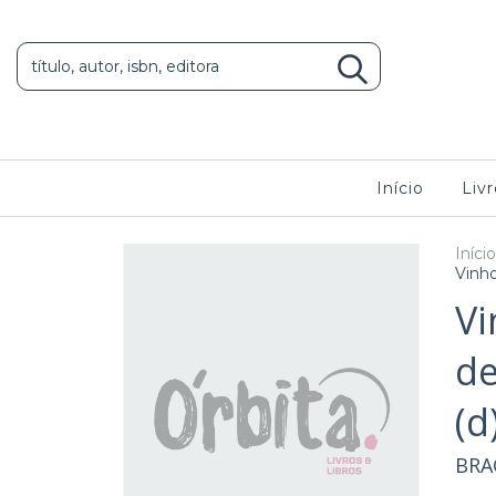
Início
Livr
Início
Vinho
Vi
de
(d
BRA