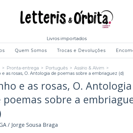
Livros importados
os
Quem Somos
Trocas e Devoluções
Encome
>
Pronta-entrega
>
Português
>
Assírio & Alvim
>
 e as rosas, O. Antologia de poemas sobre a embriaguez (d)
nho e as rosas, O. Antologia
 poemas sobre a embriagu
)
GA / Jorge Sousa Braga