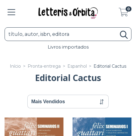
0
Livros importados
Início
>
Pronta-entrega
>
Espanhol
>
Editorial Cactus
Editorial Cactus