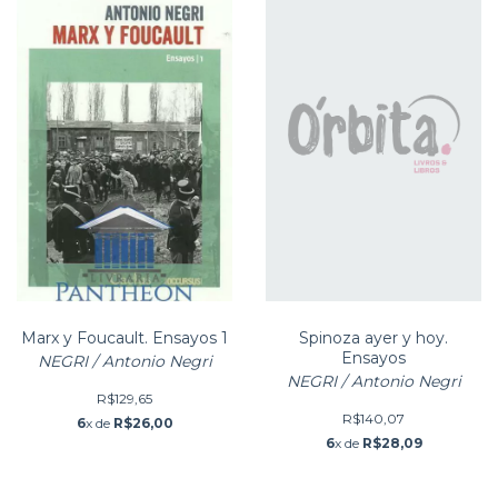
Marx y Foucault. Ensayos 1
Spinoza ayer y hoy.
Ensayos
NEGRI / Antonio Negri
NEGRI / Antonio Negri
R$129,65
R$140,07
6
x de
R$26,00
6
x de
R$28,09