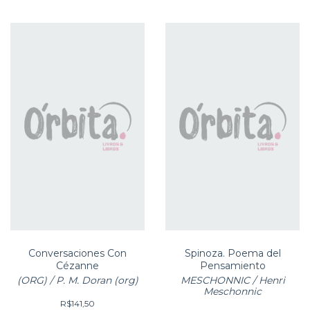
Conversaciones Con
Spinoza. Poema del
Cézanne
Pensamiento
(ORG) / P. M. Doran (org)
MESCHONNIC / Henri
Meschonnic
R$141,50