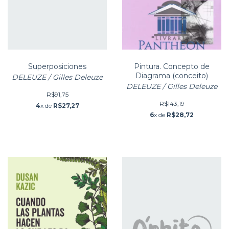
Superposiciones
Pintura. Concepto de
Diagrama (conceito)
DELEUZE / Gilles Deleuze
DELEUZE / Gilles Deleuze
R$91,75
R$143,19
4
x de
R$27,27
6
x de
R$28,72