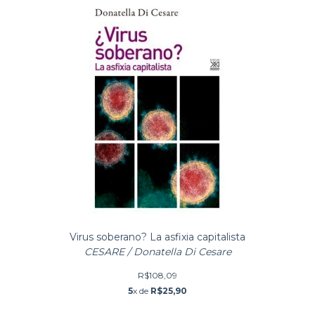
Virus soberano? La asfixia capitalista
CESARE / Donatella Di Cesare
R$108,09
5
x de
R$25,90