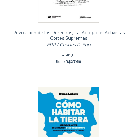
Revolución de los Derechos, La. Abogados Activistas
Cortes Supremas
EPP / Charles R. Epp
R$115,19
5
x de
R$27,60