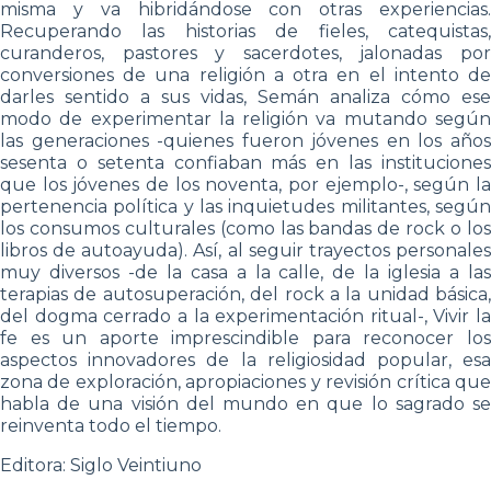
misma y va hibridándose con otras experiencias.
Recuperando las historias de fieles, catequistas,
curanderos, pastores y sacerdotes, jalonadas por
conversiones de una religión a otra en el intento de
darles sentido a sus vidas, Semán analiza cómo ese
modo de experimentar la religión va mutando según
las generaciones -quienes fueron jóvenes en los años
sesenta o setenta confiaban más en las instituciones
que los jóvenes de los noventa, por ejemplo-, según la
pertenencia política y las inquietudes militantes, según
los consumos culturales (como las bandas de rock o los
libros de autoayuda). Así, al seguir trayectos personales
muy diversos -de la casa a la calle, de la iglesia a las
terapias de autosuperación, del rock a la unidad básica,
del dogma cerrado a la experimentación ritual-, Vivir la
fe es un aporte imprescindible para reconocer los
aspectos innovadores de la religiosidad popular, esa
zona de exploración, apropiaciones y revisión crítica que
habla de una visión del mundo en que lo sagrado se
reinventa todo el tiempo.
Editora: Siglo Veintiuno