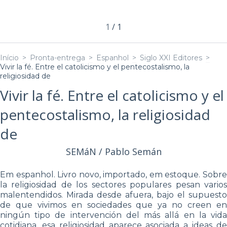
1
/
1
Início
>
Pronta-entrega
>
Espanhol
>
Siglo XXI Editores
>
Vivir la fé. Entre el catolicismo y el pentecostalismo, la
religiosidad de
Vivir la fé. Entre el catolicismo y el
pentecostalismo, la religiosidad
de
SEMáN / Pablo Semán
Em espanhol. Livro novo, importado, em estoque. Sobre
la religiosidad de los sectores populares pesan varios
malentendidos. Mirada desde afuera, bajo el supuesto
de que vivimos en sociedades que ya no creen en
ningún tipo de intervención del más allá en la vida
cotidiana, esa religiosidad aparece asociada a ideas de