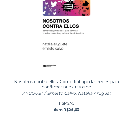
Nosotros contra ellos. Cómo trabajan las redes para
confirmar nuestras cree
ARUGUET / Ernesto Calvo, Natalia Aruguet
R$142,75
6
x de
R$28,63