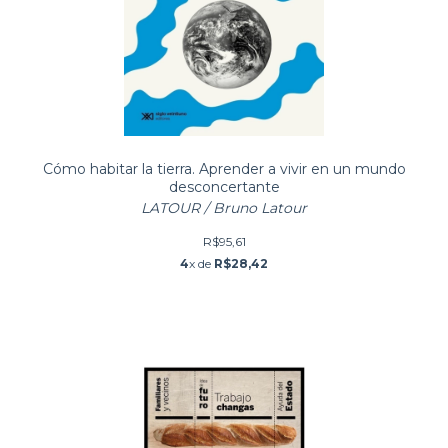
Cómo habitar la tierra. Aprender a vivir en un mundo
desconcertante
LATOUR / Bruno Latour
R$95,61
4
x de
R$28,42