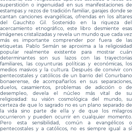
superstición o ingenuidad en sus manifestaciones de
estampas y rezos de tradición familiar, garajes donde se
cantan canciones evangélicas, ofrendas en los altares
del Gauchito Gil. Sostenido en la riqueza del
acercamiento etnográfico, este libro desmiente esas
imágenes cristalizadas y revela un mundo que cada vez
más es importante comprender por fuera de las
etiquetas. Pablo Semán se aproxima a la religiosidad
popular realmente existente para mostrar cuán
determinantes son sus lazos con las trayectorias
familiares, las coyunturas políticas y económicas, los
medios masivos y la cultura. Después de convivir con
pentecostales y católicos de un barrio del Conurbano
bonaerense, de acompañarlos en sus separaciones,
duelos, casamientos, problemas de adicción o de
desempleo, devela el núcleo más vital de su
religiosidad: su visión cosmológica del mundo, su
certeza de que lo sagrado no es un plano separado de
la vida sino parte de ella y de que los milagros
ocurrieron y pueden ocurrir en cualquier momento.
Pero esta sensibilidad, común a evangélicos o
pentecostales y a católicos, no es siempre igual a sí