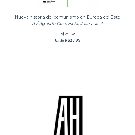
Nueva historia del comunismo en Europa del Este
A / Agustín Cosovschi. José Luis A
R$139,08
6
x de
R$27,89