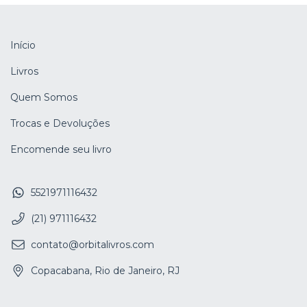
Início
Livros
Quem Somos
Trocas e Devoluções
Encomende seu livro
5521971116432
(21) 971116432
contato@orbitalivros.com
Copacabana, Rio de Janeiro, RJ