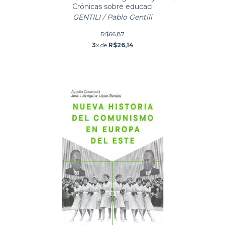
Crónicas sobre educaci
GENTILI / Pablo Gentili
R$66,87
3
x de
R$26,14