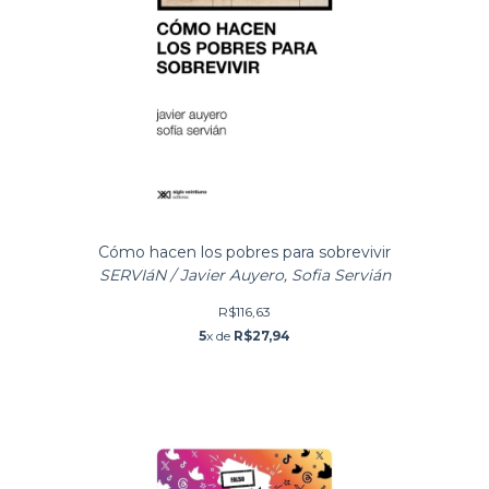
Cómo hacen los pobres para sobrevivir
SERVIáN / Javier Auyero, Sofia Servián
R$116,63
5
x de
R$27,94