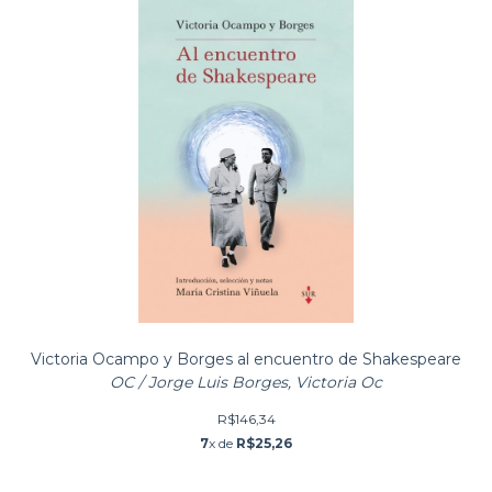
Victoria Ocampo y Borges al encuentro de Shakespeare
OC / Jorge Luis Borges, Victoria Oc
R$146,34
7
x de
R$25,26