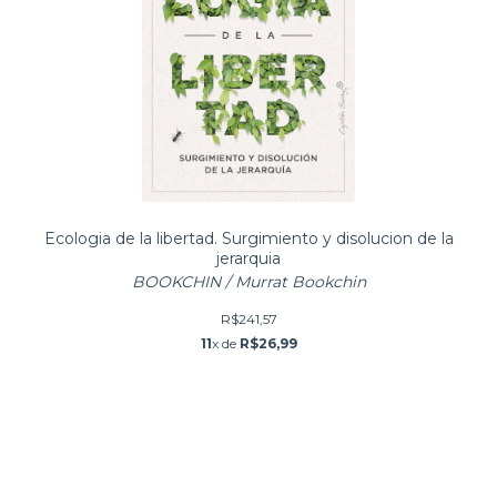
Ecologia de la libertad. Surgimiento y disolucion de la
jerarquia
BOOKCHIN / Murrat Bookchin
R$241,57
11
x de
R$26,99