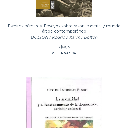
Escritos bárbaros. Ensayos sobre razón imperial y mundo
árabe contemporáneo
BOLTON / Rodrigo Karmy Bolton
R$58,19
2
x de
R$33,94