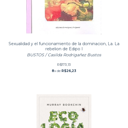
Sexualidad y el funcionamiento de la dominacion, La. La
rebelion de Edipo I
BUSTOS / Casilda Rodrigañez Bustos
R$173,13
8
x de
R$26,23