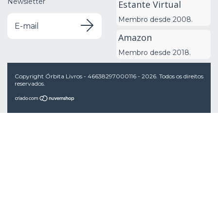
Newsletter
Estante Virtual
Membro desde 2008.
Amazon
Membro desde 2018.
Copyright Órbita Livros - 46638297000116 - 2026. Todos os direitos
reservados.