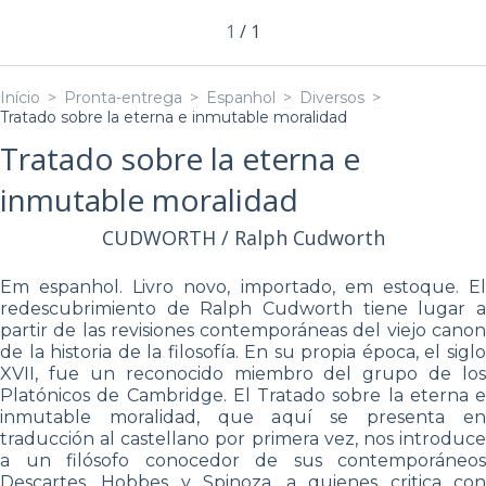
1
/
1
Início
>
Pronta-entrega
>
Espanhol
>
Diversos
>
Tratado sobre la eterna e inmutable moralidad
Tratado sobre la eterna e
inmutable moralidad
CUDWORTH / Ralph Cudworth
Em espanhol. Livro novo, importado, em estoque. El
redescubrimiento de Ralph Cudworth tiene lugar a
partir de las revisiones contemporáneas del viejo canon
de la historia de la filosofía. En su propia época, el siglo
XVII, fue un reconocido miembro del grupo de los
Platónicos de Cambridge. El Tratado sobre la eterna e
inmutable moralidad, que aquí se presenta en
traducción al castellano por primera vez, nos introduce
a un filósofo conocedor de sus contemporáneos
Descartes, Hobbes y Spinoza, a quienes critica con