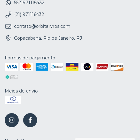
5521971116432
(21) 971116432
contato@orbitalivros.com
Copacabana, Rio de Janeiro, RJ
Formas de pagamento
Meios de envio