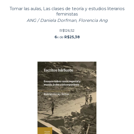
Tomar las aulas, Las clases de teoría y estudios literarios
feministas
ANG / Daniela Dorfman, Florencia Ang
R$126,52
6
x de
R$25,38