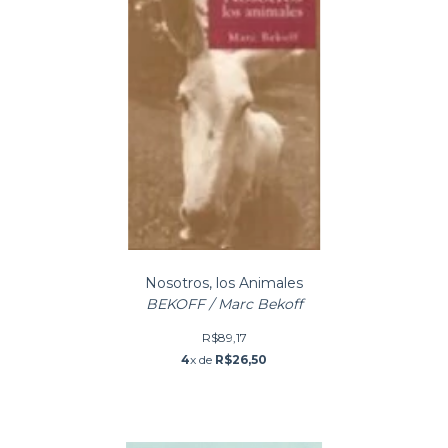
Nosotros, los Animales
BEKOFF / Marc Bekoff
R$89,17
4
x de
R$26,50