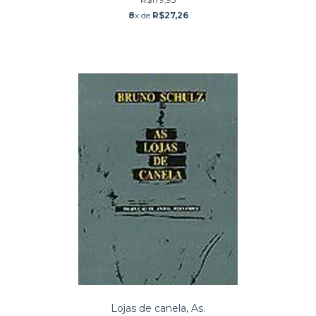
8
x de
R$27,26
Lojas de canela, As.