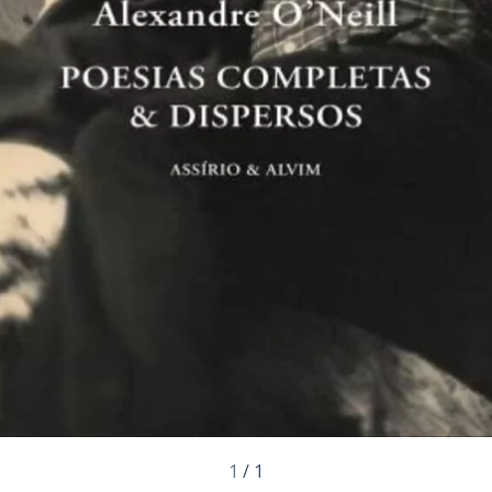
1
/
1