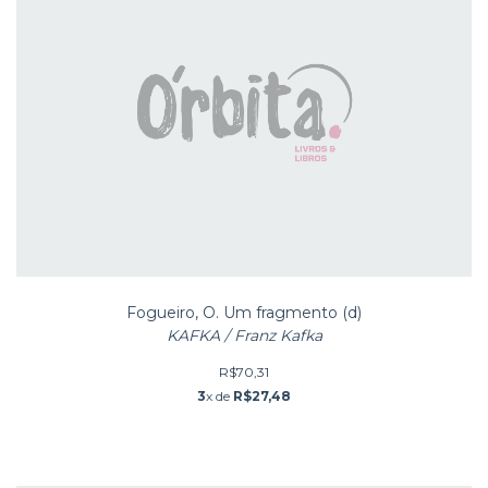
Fogueiro, O. Um fragmento (d)
KAFKA / Franz Kafka
R$70,31
3
x de
R$27,48