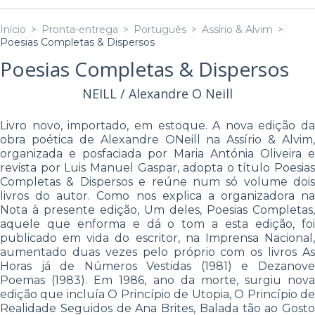
Início
>
Pronta-entrega
>
Português
>
Assírio & Alvim
>
Poesias Completas & Dispersos
Poesias Completas & Dispersos
NEILL / Alexandre O Neill
Livro novo, importado, em estoque. A nova edição da
obra poética de Alexandre ONeill na Assírio & Alvim,
organizada e posfaciada por Maria Antónia Oliveira e
revista por Luis Manuel Gaspar, adopta o título Poesias
Completas & Dispersos e reúne num só volume dois
livros do autor. Como nos explica a organizadora na
Nota à presente edição, Um deles, Poesias Completas,
aquele que enforma e dá o tom a esta edição, foi
publicado em vida do escritor, na Imprensa Nacional,
aumentado duas vezes pelo próprio com os livros As
Horas já de Números Vestidas (1981) e Dezanove
Poemas (1983). Em 1986, ano da morte, surgiu nova
edição que incluía O Princípio de Utopia, O Princípio de
Realidade Seguidos de Ana Brites, Balada tão ao Gosto