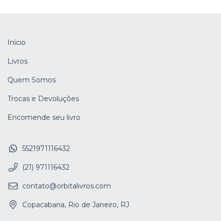
Início
Livros
Quem Somos
Trocas e Devoluções
Encomende seu livro
5521971116432
(21) 971116432
contato@orbitalivros.com
Copacabana, Rio de Janeiro, RJ