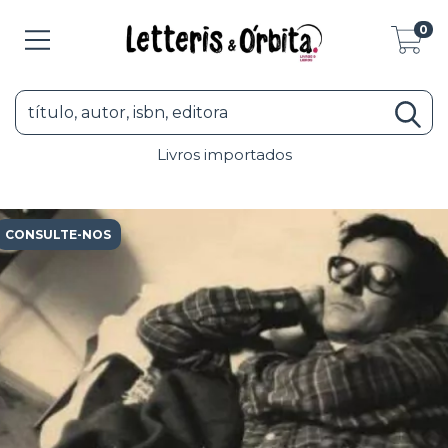
0
Livros importados
CONSULTE-NOS