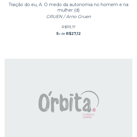
Traição do eu, A. O medo da autonomia no homem e na
mulher (d)
GRUEN / Arno Gruen
R$113,17
5
x de
R$27,12