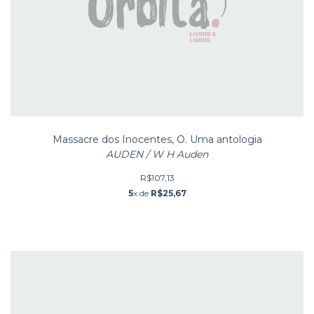
Massacre dos Inocentes, O. Uma antologia
AUDEN / W H Auden
R$107,13
5
x de
R$25,67