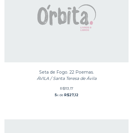
Seta de Fogo. 22 Poemas.
ÁVILA / Santa Teresa de Ávila
R$113,17
5
x de
R$27,12