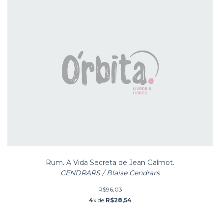
Rum. A Vida Secreta de Jean Galmot.
CENDRARS / Blaise Cendrars
R$96,03
4
x de
R$28,54