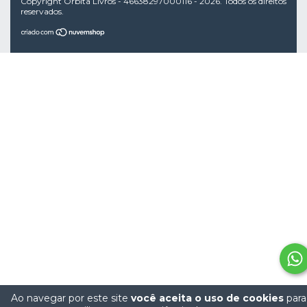
Copyright Órbita Livros - 46638297000116 - 2026. Todos os direitos
reservados.
Ao navegar por este site
você aceita o uso de cookies
para