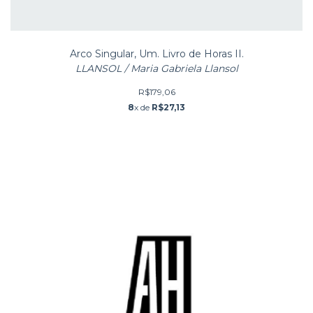
Arco Singular, Um. Livro de Horas II.
LLANSOL / Maria Gabriela Llansol
R$179,06
8
x de
R$27,13