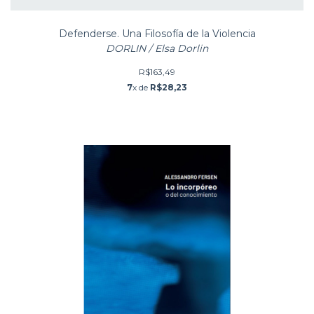
Defenderse. Una Filosofía de la Violencia
DORLIN / Elsa Dorlin
R$163,49
7
x de
R$28,23