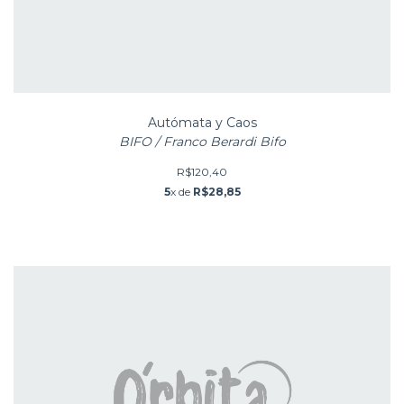
Autómata y Caos
BIFO / Franco Berardi Bifo
R$120,40
5
x de
R$28,85