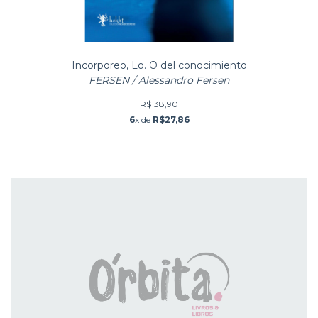
Incorporeo, Lo. O del conocimiento
FERSEN / Alessandro Fersen
R$138,90
6
x de
R$27,86