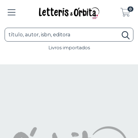
0
Livros importados