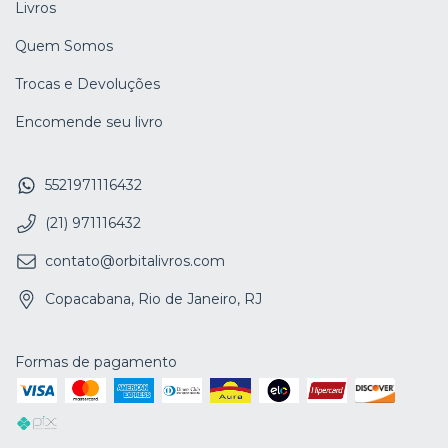
Livros
Quem Somos
Trocas e Devoluções
Encomende seu livro
5521971116432
(21) 971116432
contato@orbitalivros.com
Copacabana, Rio de Janeiro, RJ
Formas de pagamento