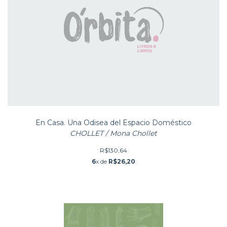
En Casa. Una Odisea del Espacio Doméstico
CHOLLET / Mona Chollet
R$130,64
6
x de
R$26,20