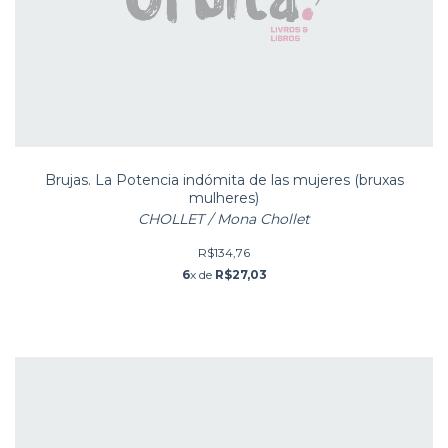
Brujas. La Potencia indómita de las mujeres (bruxas
mulheres)
CHOLLET / Mona Chollet
R$134,76
6
x de
R$27,03