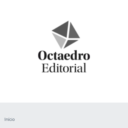
Início