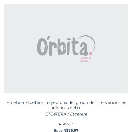
Etcétera Etcétera. Trayectoria del grupo de intervenciones
artísticas del m
ETCéTERA / Etcétera
R$107,13
5
x de
R$25,67