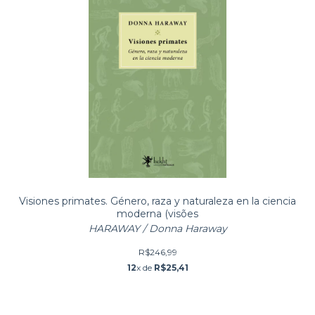
Visiones primates. Género, raza y naturaleza en la ciencia
moderna (visões
HARAWAY / Donna Haraway
R$246,99
12
x de
R$25,41