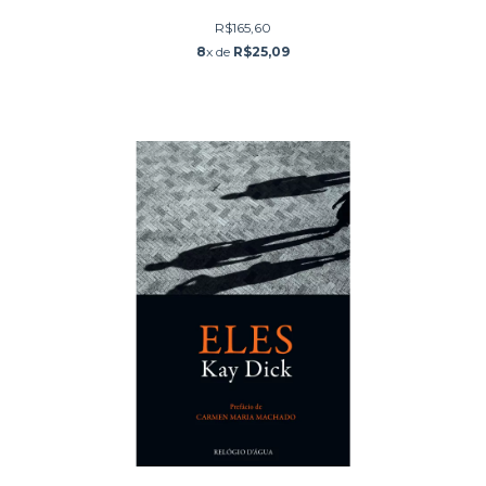
R$165,60
8
x de
R$25,09