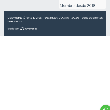
Membro desde 2018.
Copyright Órbita Livros - 46638297000116 - 2026. Todos os direitos
reservados.