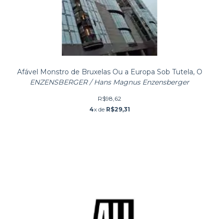
Afável Monstro de Bruxelas Ou a Europa Sob Tutela, O
ENZENSBERGER / Hans Magnus Enzensberger
R$98,62
4
x de
R$29,31