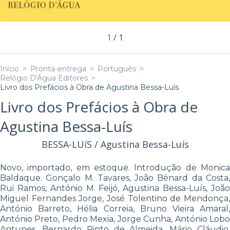
1
/
1
Início
>
Pronta-entrega
>
Português
>
Relógio D'Água Editores
>
Livro dos Prefácios à Obra de Agustina Bessa-Luís
Livro dos Prefácios à Obra de
Agustina Bessa-Luís
BESSA-LUíS / Agustina Bessa-Luís
Novo, importado, em estoque. Introdução de Monica
Baldaque. Gonçalo M. Tavares, João Bénard da Costa,
Rui Ramos, António M. Feijó, Agustina Bessa-Luís, João
Miguel Fernandes Jorge, José Tolentino de Mendonça,
António Barreto, Hélia Correia, Bruno Vieira Amaral,
António Preto, Pedro Mexia, Jorge Cunha, António Lobo
Antunes, Bernardo Pinto de Almeida, Mário Cláudio,