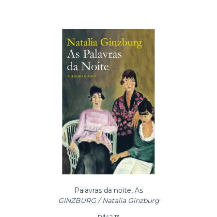
Palavras da noite, As
GINZBURG / Natalia Ginzburg
R$42,13