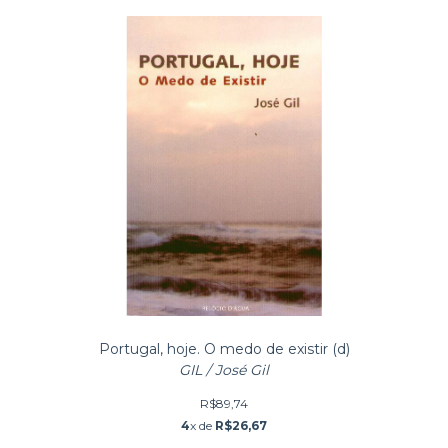
Portugal, hoje. O medo de existir (d)
GIL / José Gil
R$89,74
4
x de
R$26,67