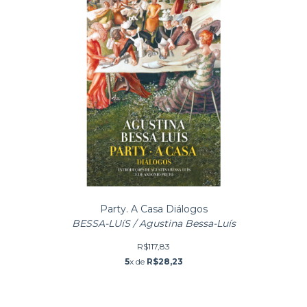
Party. A Casa Diálogos
BESSA-LUíS / Agustina Bessa-Luís
R$117,83
5
x de
R$28,23