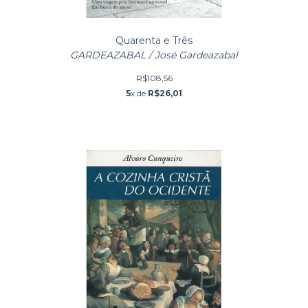
Quarenta e Três
GARDEAZABAL / José Gardeazabal
R$108,56
5
x de
R$26,01