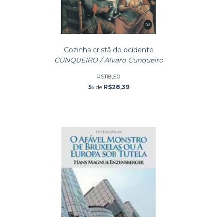
Cozinha cristã do ocidente
CUNQUEIRO / Alvaro Cunqueiro
R$118,50
5
x de
R$28,39