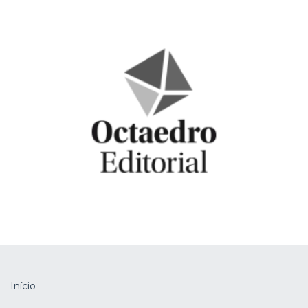
Início