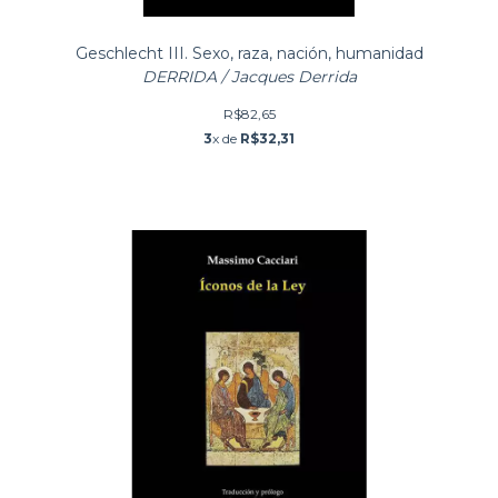
Geschlecht III. Sexo, raza, nación, humanidad
DERRIDA / Jacques Derrida
R$82,65
3
x de
R$32,31