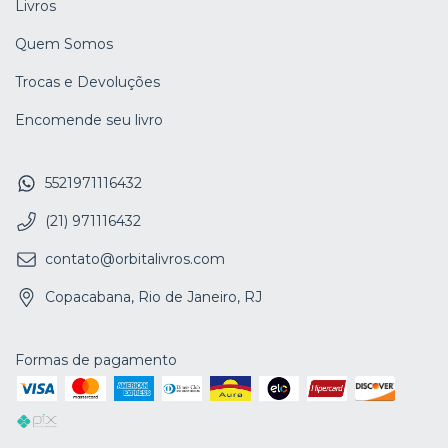
Livros
Quem Somos
Trocas e Devoluções
Encomende seu livro
5521971116432
(21) 971116432
contato@orbitalivros.com
Copacabana, Rio de Janeiro, RJ
Formas de pagamento