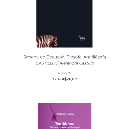
Simone de Beauvoir. Filósofa, Antifilósofa
CASTILLO / Alejandra Castillo
R$66,69
3
x de
R$26,07