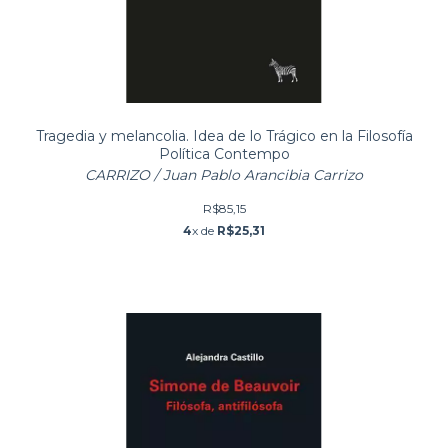
Tragedia y melancolia. Idea de lo Trágico en la Filosofía
Política Contempo
CARRIZO / Juan Pablo Arancibia Carrizo
R$85,15
4
x de
R$25,31