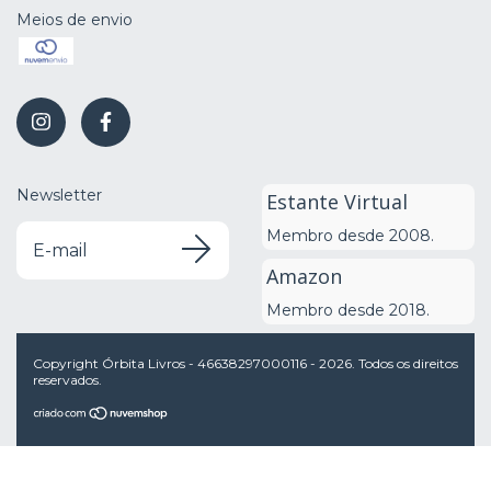
Meios de envio
Newsletter
Estante Virtual
Membro desde 2008.
Amazon
Membro desde 2018.
Copyright Órbita Livros - 46638297000116 - 2026. Todos os direitos
reservados.