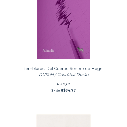
Temblores. Del Cuerpo Sonoro de Hegel
DURáN / Cristóbal Durán
R$59,62
2
x de
R$34,77