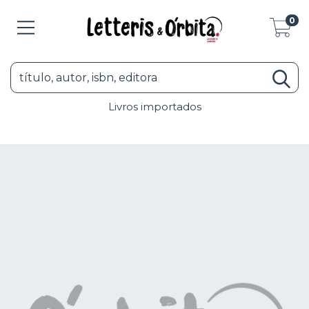
0
Livros importados