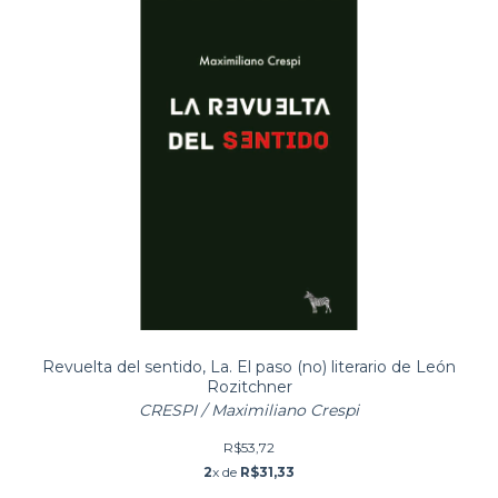
Revuelta del sentido, La. El paso (no) literario de León
Rozitchner
CRESPI / Maximiliano Crespi
R$53,72
2
x de
R$31,33