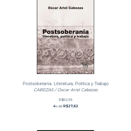
Postsoberania. Literatura, Politica y Trabajo
CABEZAS / Oscar Ariel Cabezas
R$92,95
4
x de
R$27,62