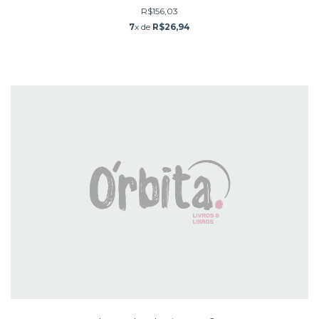
R$156,03
7
x de
R$26,94