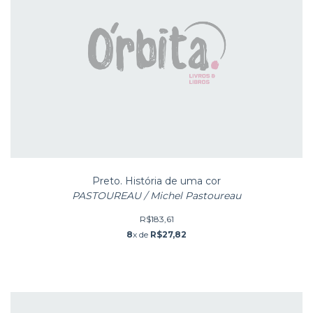
Preto. História de uma cor
PASTOUREAU / Michel Pastoureau
R$183,61
8
x de
R$27,82