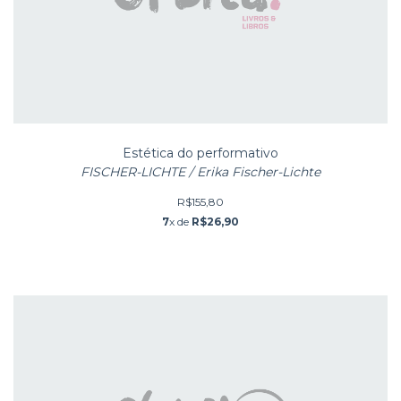
Estética do performativo
FISCHER-LICHTE / Erika Fischer-Lichte
R$155,80
7
x de
R$26,90