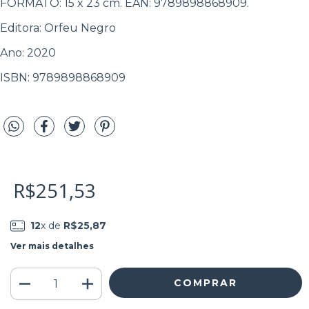
FORMATO: 15 x 23 cm. EAN: 9789898868909.
Editora: Orfeu Negro
Ano: 2020
ISBN: 9789898868909
R$251,53
12
x de
R$25,87
Ver mais detalhes