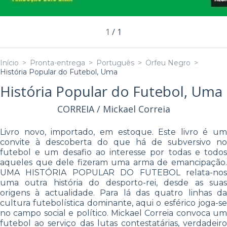
1
/
1
Início
>
Pronta-entrega
>
Português
>
Orfeu Negro
>
História Popular do Futebol, Uma
História Popular do Futebol, Uma
CORREIA / Mickael Correia
Livro novo, importado, em estoque. Este livro é um
convite à descoberta do que há de subversivo no
futebol e um desafio ao interesse por todas e todos
aqueles que dele fizeram uma arma de emancipação.
UMA HISTÓRIA POPULAR DO FUTEBOL relata-nos
uma outra história do desporto-rei, desde as suas
origens à actualidade. Para lá das quatro linhas da
cultura futebolística dominante, aqui o esférico joga-se
no campo social e político. Mickael Correia convoca um
futebol ao serviço das lutas contestatárias, verdadeiro