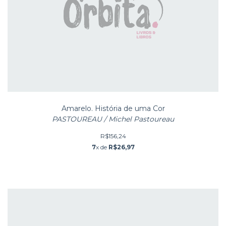
Amarelo. História de uma Cor
PASTOUREAU / Michel Pastoureau
R$156,24
7
x de
R$26,97