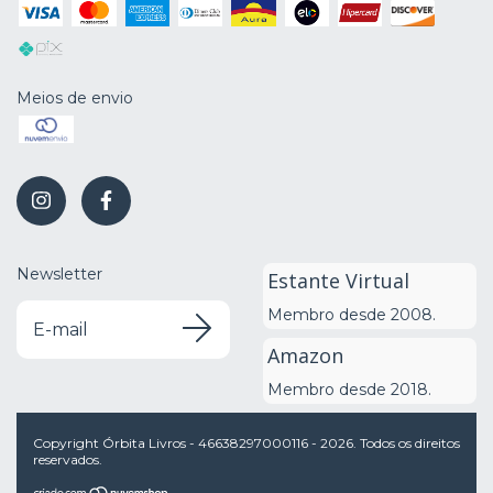
Meios de envio
Newsletter
Estante Virtual
Membro desde 2008.
Amazon
Membro desde 2018.
Copyright Órbita Livros - 46638297000116 - 2026. Todos os direitos
reservados.