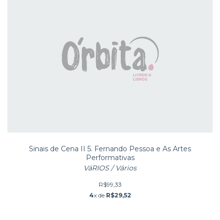
Sinais de Cena II 5. Fernando Pessoa e As Artes
Performativas
VáRIOS / Vários
R$99,33
4
x de
R$29,52