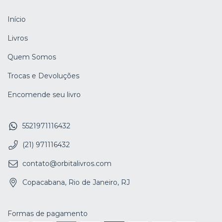
Início
Livros
Quem Somos
Trocas e Devoluções
Encomende seu livro
5521971116432
(21) 971116432
contato@orbitalivros.com
Copacabana, Rio de Janeiro, RJ
Formas de pagamento