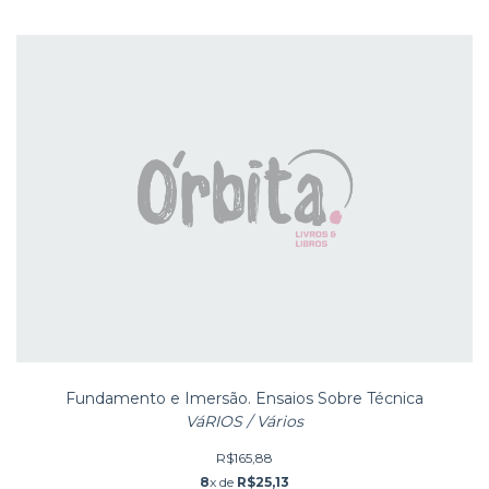
Fundamento e Imersão. Ensaios Sobre Técnica
VáRIOS / Vários
R$165,88
8
x de
R$25,13