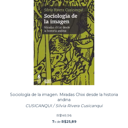
Sociología de la imagen. Miradas Chixi desde la historia
andina
CUSICANQUI / Silvia Rivera Cusicanqui
R$149,96
7
x de
R$25,89