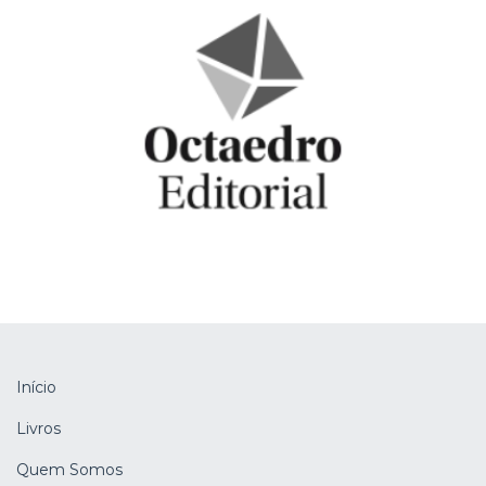
Início
Livros
Quem Somos