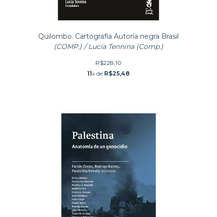
Quilombo. Cartografía Autoría negra Brasil
(COMP.) / Lucía Tennina (Comp.)
R$228,10
11
x de
R$25,48