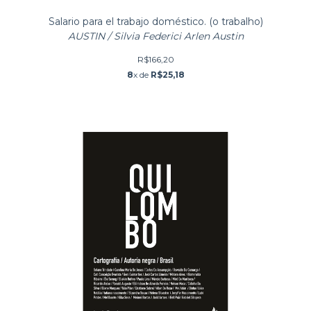
Salario para el trabajo doméstico. (o trabalho)
AUSTIN / Silvia Federici Arlen Austin
R$166,20
8
x de
R$25,18