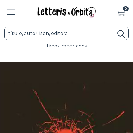
0
Livros importados