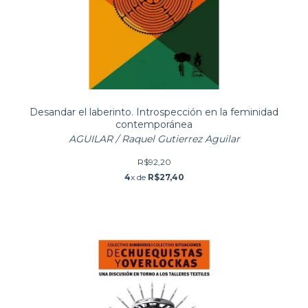
Desandar el laberinto. Introspección en la feminidad
contemporánea
AGUILAR / Raquel Gutierrez Aguilar
R$92,20
4
x de
R$27,40