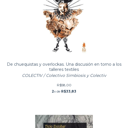
De chuequistas y overlockas. Una discusión en torno a los
talleres textiles
COLECTIV / Colectivo Simbiosis y Colectiv
R$58,00
2
x de
R$33,83