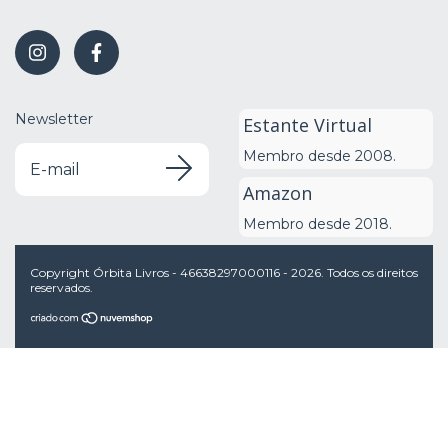
Newsletter
Estante Virtual
Membro desde 2008.
Amazon
Membro desde 2018.
Copyright Órbita Livros - 46638297000116 - 2026. Todos os direitos
reservados.