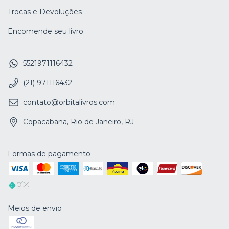
Trocas e Devoluções
Encomende seu livro
5521971116432
(21) 971116432
contato@orbitalivros.com
Copacabana, Rio de Janeiro, RJ
Formas de pagamento
Meios de envio