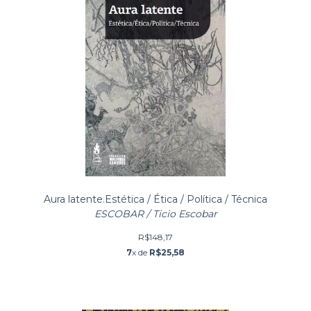
Aura latente.Estética / Ética / Política / Técnica
ESCOBAR / Ticio Escobar
R$148,17
7
x de
R$25,58