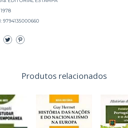
ora: EDITORIAL ESTAMPA
 1978
: 9794135000660
Produtos relacionados