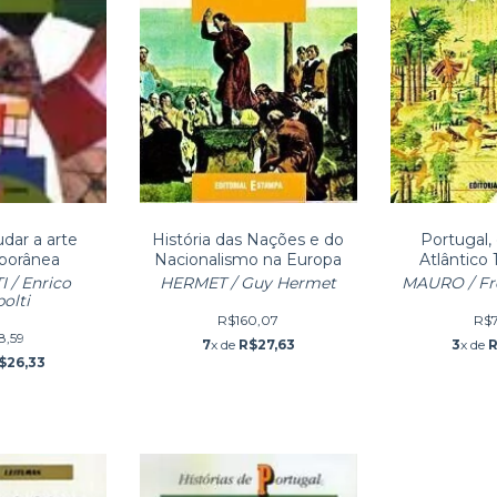
dar a arte
História das Nações e do
Portugal, 
porânea
Nacionalismo na Europa
Atlântico 
Vol
 / Enrico
HERMET / Guy Hermet
MAURO / Fr
polti
R$160,07
R$7
8,59
7
x de
R$27,63
3
x de
R
$26,33