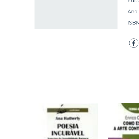
Edit
Ano:
ISBN