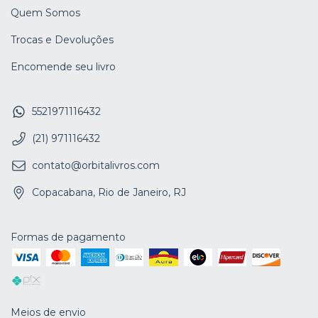
Quem Somos
Trocas e Devoluções
Encomende seu livro
5521971116432
(21) 971116432
contato@orbitalivros.com
Copacabana, Rio de Janeiro, RJ
Formas de pagamento
Meios de envio