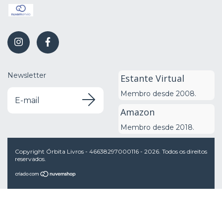
Newsletter
Estante Virtual
Membro desde 2008.
Amazon
Membro desde 2018.
Copyright Órbita Livros - 46638297000116 - 2026. Todos os direitos
reservados.