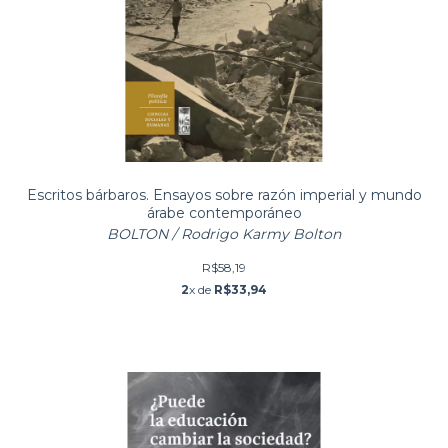
Escritos bárbaros. Ensayos sobre razón imperial y mundo
árabe contemporáneo
BOLTON / Rodrigo Karmy Bolton
R$58,19
2
x de
R$33,94