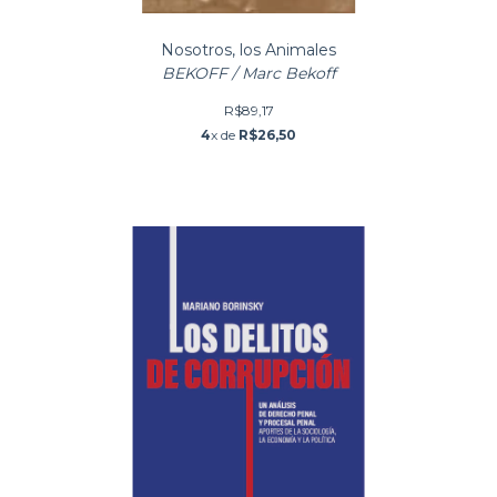
Nosotros, los Animales
BEKOFF / Marc Bekoff
R$89,17
4
x de
R$26,50