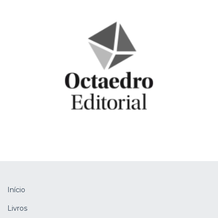
Início
Livros