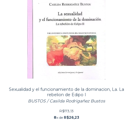
Sexualidad y el funcionamiento de la dominacion, La. La
rebelion de Edipo I
BUSTOS / Casilda Rodrigañez Bustos
R$173,13
8
x de
R$26,23