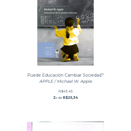
Puede Educación Cambiar Sociedad?
APPLE / Michael W. Apple
R$43,45
2
x de
R$25,34