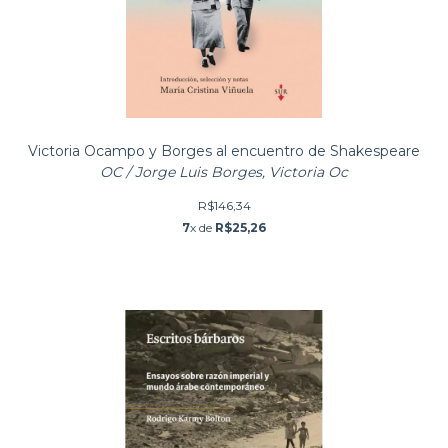
Victoria Ocampo y Borges al encuentro de Shakespeare
OC / Jorge Luis Borges, Victoria Oc
R$146,34
7
x de
R$25,26