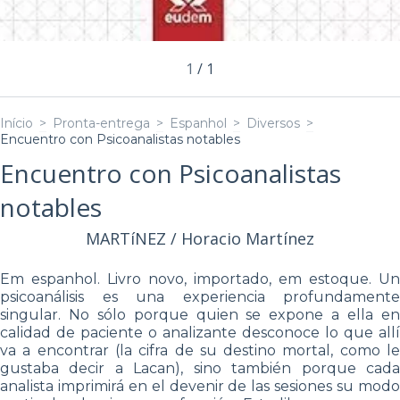
1
/
1
Início
>
Pronta-entrega
>
Espanhol
>
Diversos
>
Encuentro con Psicoanalistas notables
Encuentro con Psicoanalistas
notables
MARTíNEZ / Horacio Martínez
Em espanhol. Livro novo, importado, em estoque. Un
psicoanálisis es una experiencia profundamente
singular. No sólo porque quien se expone a ella en
calidad de paciente o analizante desconoce lo que allí
va a encontrar (la cifra de su destino mortal, como le
gustaba decir a Lacan), sino también porque cada
analista imprimirá en el devenir de las sesiones su modo