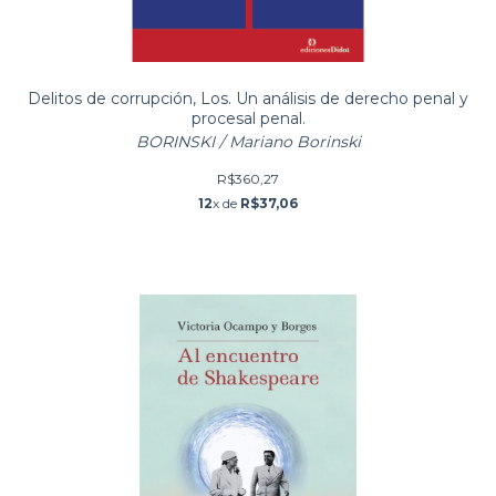
Delitos de corrupción, Los. Un análisis de derecho penal y
procesal penal.
BORINSKI / Mariano Borinski
R$360,27
12
x de
R$37,06