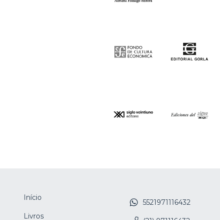
Início
5521971116432
Livros