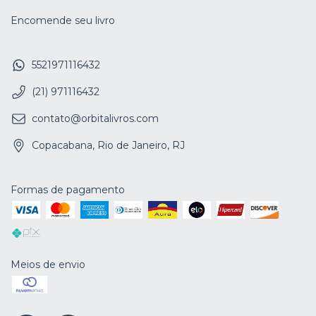
Encomende seu livro
5521971116432
(21) 971116432
contato@orbitalivros.com
Copacabana, Rio de Janeiro, RJ
Formas de pagamento
Meios de envio