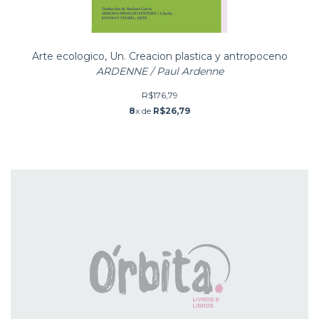
Arte ecologico, Un. Creacion plastica y antropoceno
ARDENNE / Paul Ardenne
R$176,79
8
x de
R$26,79