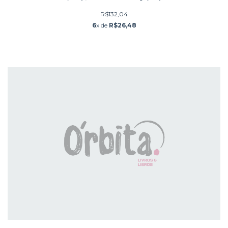
R$132,04
6
x de
R$26,48