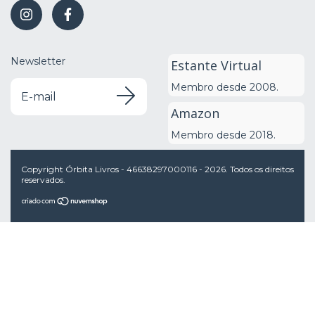
Newsletter
Estante Virtual
Membro desde 2008.
Amazon
Membro desde 2018.
Copyright Órbita Livros - 46638297000116 - 2026. Todos os direitos
reservados.