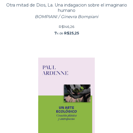
Otra mitad de Dios, La. Una indagacion sobre el imaginario
humano
BOMPIANI / Ginevra Bompiani
R$146,26
7
x de
R$25,25