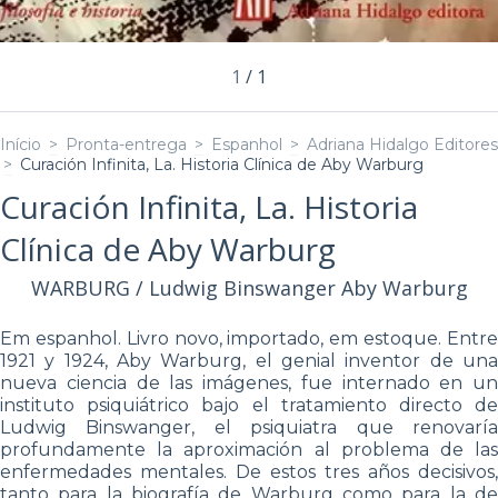
1
/
1
Início
>
Pronta-entrega
>
Espanhol
>
Adriana Hidalgo Editores
>
Curación Infinita, La. Historia Clínica de Aby Warburg
Curación Infinita, La. Historia
Clínica de Aby Warburg
WARBURG / Ludwig Binswanger Aby Warburg
Em espanhol. Livro novo, importado, em estoque. Entre
1921 y 1924, Aby Warburg, el genial inventor de una
nueva ciencia de las imágenes, fue internado en un
instituto psiquiátrico bajo el tratamiento directo de
Ludwig Binswanger, el psiquiatra que renovaría
profundamente la aproximación al problema de las
enfermedades mentales. De estos tres años decisivos,
tanto para la biografía de Warburg como para la de