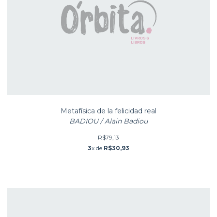
Metafísica de la felicidad real
BADIOU / Alain Badiou
R$79,13
3
x de
R$30,93