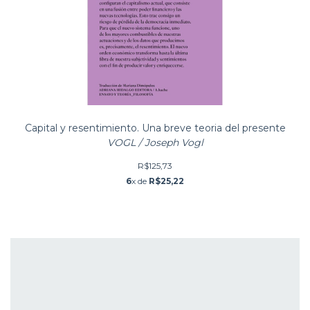
Capital y resentimiento. Una breve teoria del presente
VOGL / Joseph Vogl
R$125,73
6
x de
R$25,22