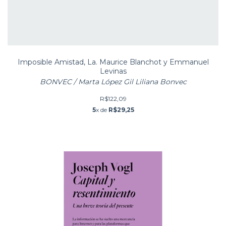
Imposible Amistad, La. Maurice Blanchot y Emmanuel
Levinas
BONVEC / Marta López Gil Liliana Bonvec
R$122,09
5
x de
R$29,25