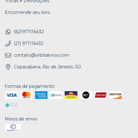
Trocas e Devoluções
Encomende seu livro
5521971116432
(21) 971116432
contato@orbitalivros.com
Copacabana, Rio de Janeiro, RJ
Formas de pagamento
Meios de envio