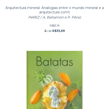
Arquitectura mineral. Analogias entre o mundo mineral e a
arquitectura comt
PéREZ / A. Bahamón e P. Pérez
R$61,19
2
x de
R$35,69