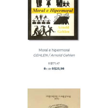
Moral e hipermoral
GEHLEN / Arnold Gehlen
R$171,47
8
x de
R$25,98