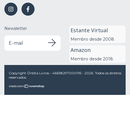
Newsletter
Estante Virtual
Membro desde 2008.
Amazon
Membro desde 2018.
Copyright Órbita Livros - 46638297000116 - 2026. Todos os direitos
reservados.