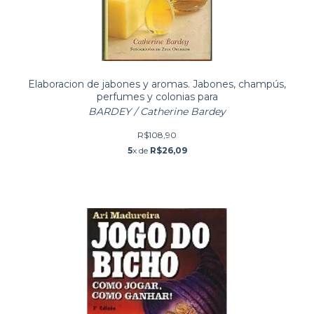
Elaboracion de jabones y aromas. Jabones, champús,
perfumes y colonias para
BARDEY / Catherine Bardey
R$108,90
5
x de
R$26,09