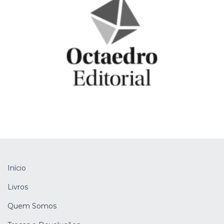
Início
Livros
Quem Somos