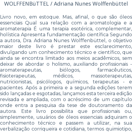
WOLFFENBüTTEL / Adriana Nunes Wolffenbüttel
Livro novo, em estoque. Mas, afinal, o que são óleos
essenciais Qual sua relação com a aromatologia e a
aromaterapia É uma terapia esotérica, complementar,
holística Apresenta fundamentação científica Segundo
a autora, Dra. Adriana Nunes Wolffenbüttel, o objetivo
maior deste livro é prestar este esclarecimento,
divulgando um conhecimento técnico e científico, que
ainda se encontra limitado aos meios acadêmicos, sem
deixar de abordar o holismo, auxiliando profissionais -
aromaterapeutas, biólogos, farmacêuticos,
fisioterapeutas, médicos, massoterapeutas,
nutricionistas, psicólogos, químicos, terapeutas - e
pacientes. Após a primeira e a segunda edições terem
sido lançadas e esgotadas, lançamos esta terceira edição
revisada e ampliada, com o acréscimo de um capítulo
onde entra a pesquisa da tese de doutoramento da
autora. Este livro possibilita que profissionais ou,
simplesmente, usuários de óleos essenciais adquiram o
conhecimento técnico e passem a utilizar, na sua
verbalização corriqueira e cotidiana, termos quimiotipo,