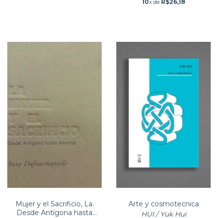
10
x de
R$26,18
Mujer y el Sacrificio, La.
Arte y cosmotecnica
Desde Antígona hasta
HUI / Yuk Hui