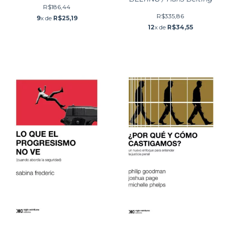
R$186,44
R$335,86
9
x de
R$25,19
12
x de
R$34,55