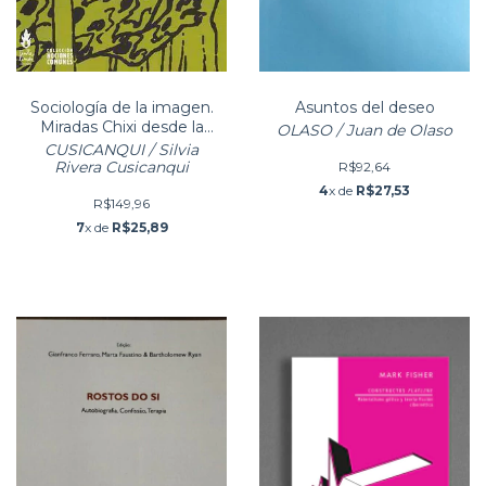
Sociología de la imagen.
Asuntos del deseo
Miradas Chixi desde la
OLASO / Juan de Olaso
historia andina
CUSICANQUI / Silvia
Rivera Cusicanqui
R$92,64
4
x de
R$27,53
R$149,96
7
x de
R$25,89