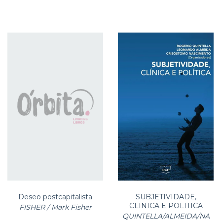
Deseo postcapitalista
SUBJETIVIDADE,
CLINICA E POLITICA
FISHER / Mark Fisher
QUINTELLA/ALMEIDA/NA