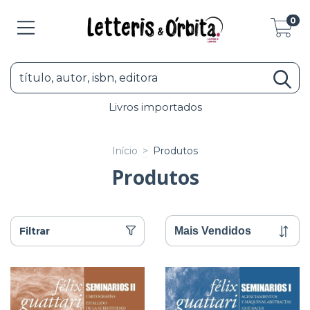
0
Livros importados
Início
>
Produtos
Produtos
Filtrar