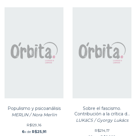
Populismo y psicoanálisis
Sobre el fascismo.
Contribución a la crítica de
MERLIN / Nora Merlin
la ideología fascista
LUKáCS / Gyorgy Lukács
R$129,16
R$214,17
6
x de
R$25,91